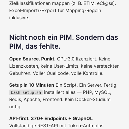
Zielklassifikationen mappen (z. B. ETIM, eCl@ss).
Excel-Import/-Export für Mapping-Regeln
inklusive.
Nicht noch ein PIM. Sondern das
PIM, das fehlte.
Open Source. Punkt.
GPL-3.0 lizenziert. Keine
Lizenzkosten, keine User-Limits, keine versteckten
Gebühren. Voller Quellcode, volle Kontrolle.
Setup in 10 Minuten
Ein Script. Ein Server. Fertig.
installiert alles — PHP, MySQL,
bash setup.sh
Redis, Apache, Frontend. Kein Docker-Studium
nötig.
API-first: 370+ Endpoints + GraphQL
Vollständige REST-API mit Token-Auth plus