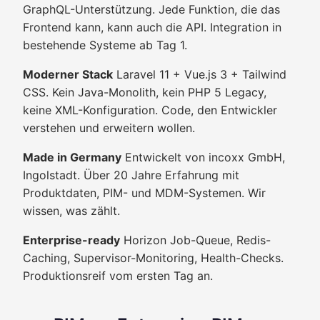
GraphQL-Unterstützung. Jede Funktion, die das
Frontend kann, kann auch die API. Integration in
bestehende Systeme ab Tag 1.
Moderner Stack
Laravel 11 + Vue.js 3 + Tailwind
CSS. Kein Java-Monolith, kein PHP 5 Legacy,
keine XML-Konfiguration. Code, den Entwickler
verstehen und erweitern wollen.
Made in Germany
Entwickelt von incoxx GmbH,
Ingolstadt. Über 20 Jahre Erfahrung mit
Produktdaten, PIM- und MDM-Systemen. Wir
wissen, was zählt.
Enterprise-ready
Horizon Job-Queue, Redis-
Caching, Supervisor-Monitoring, Health-Checks.
Produktionsreif vom ersten Tag an.