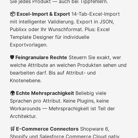
Sie jedes Produkt — auch bei Tippfehlern.
📦 Excel-Import & Export
14-Tab-Excel-Import
mit intelligenter Validierung. Export in JSON,
Publixx oder Ihr Wunschformat. Plus: Excel
Template Designer für individuelle
Exportvorlagen.
🛡️ Feingranulare Rechte
Steuern Sie exakt, wer
welche Attribute an welchen Produkten sehen und
bearbeiten darf. Bis auf Attribut- und
Knotenebene.
🌍 Echte Mehrsprachigkeit
Beliebig viele
Sprachen pro Attribut. Keine Plugins, keine
Workarounds — Mehrsprachigkeit ist Teil der
Architektur.
🛒 E-Commerce Connectors
Shopware 6,
Shopify und Salesforce Commerce Cloud nativ