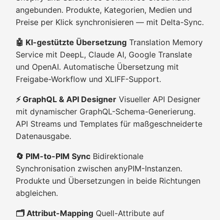
angebunden. Produkte, Kategorien, Medien und
Preise per Klick synchronisieren — mit Delta-Sync.
🤖 KI-gestützte Übersetzung
Translation Memory
Service mit DeepL, Claude AI, Google Translate
und OpenAI. Automatische Übersetzung mit
Freigabe-Workflow und XLIFF-Support.
⚡ GraphQL & API Designer
Visueller API Designer
mit dynamischer GraphQL-Schema-Generierung.
API Streams und Templates für maßgeschneiderte
Datenausgabe.
🔄 PIM-to-PIM Sync
Bidirektionale
Synchronisation zwischen anyPIM-Instanzen.
Produkte und Übersetzungen in beide Richtungen
abgleichen.
🗂️ Attribut-Mapping
Quell-Attribute auf