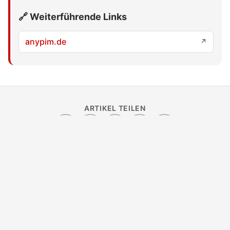
🔗 Weiterführende Links
anypim.de
↗
ARTIKEL TEILEN
Ähnliche Themen
←
→