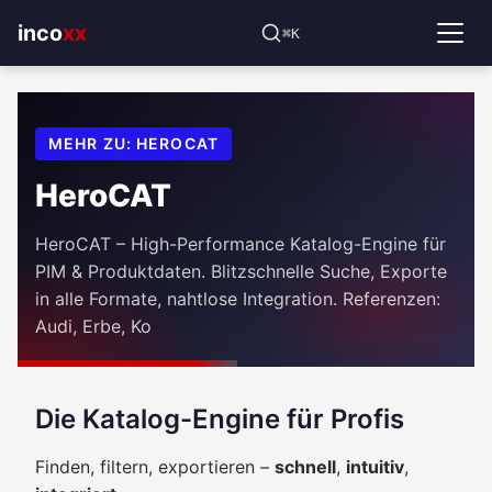
⌘K
incoxx
MEHR ZU: HEROCAT
HeroCAT
HeroCAT – High-Performance Katalog-Engine für
PIM & Produktdaten. Blitzschnelle Suche, Exporte
in alle Formate, nahtlose Integration. Referenzen:
Audi, Erbe, Ko
Die Katalog-Engine für Profis
Finden, filtern, exportieren –
schnell
,
intuitiv
,