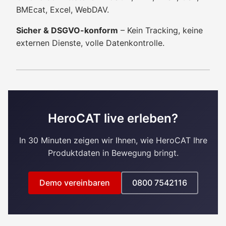
BMEcat, Excel, WebDAV.
Sicher & DSGVO-konform
– Kein Tracking, keine
externen Dienste, volle Datenkontrolle.
HeroCAT live erleben?
In 30 Minuten zeigen wir Ihnen, wie HeroCAT Ihre
Produktdaten in Bewegung bringt.
Demo vereinbaren
0800 7542116