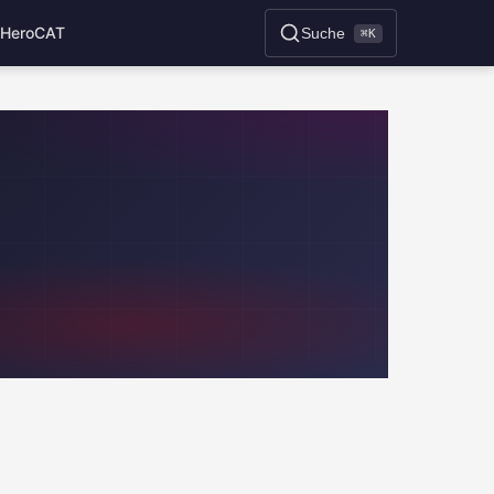
HeroCAT
Suche
⌘K