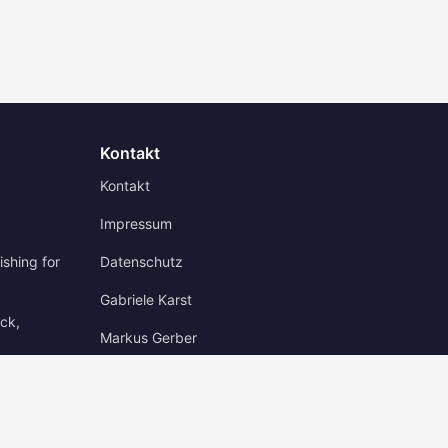
Kontakt
Kontakt
Impressum
shing for
Datenschutz
Gabriele Karst
ick,
Markus Gerber
tz