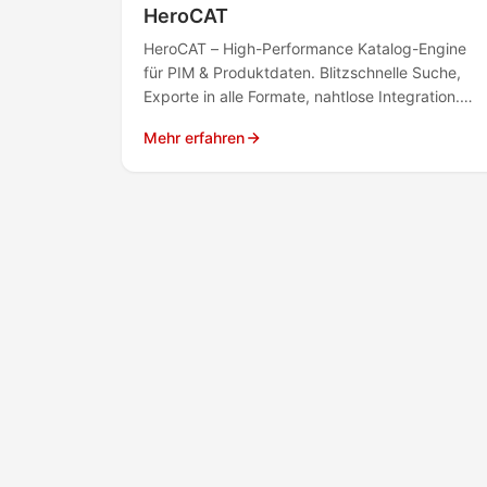
HeroCAT
HeroCAT – High-Performance Katalog-Engine
für PIM & Produktdaten. Blitzschnelle Suche,
Exporte in alle Formate, nahtlose Integration.
Referenzen: Audi, Erbe, Ko
Mehr erfahren