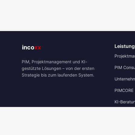
Leistun
Projektm
PIM, Projektmanagement und KI-
PIM Consu
gestützte Lösungen – von der ersten
Strategie bis zum laufenden System.
Unterneh
PIMCORE 
KI-Beratu