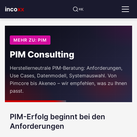
⌘K
incoxx
MEHR ZU: PIM
PIM Consulting
Herstellerneutrale PIM-Beratung: Anforderungen,
Use Cases, Datenmodell, Systemauswahl. Von
Pimcore bis Akeneo – wir empfehlen, was zu Ihnen
passt.
PIM-Erfolg beginnt bei den
Anforderungen