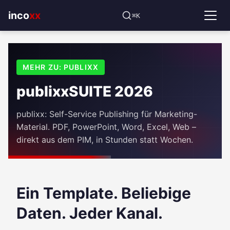
⌘K
incoxx
MEHR ZU: PUBLIXX
publixxSUITE 2026
publixx: Self-Service Publishing für Marketing-
Material. PDF, PowerPoint, Word, Excel, Web –
direkt aus dem PIM, in Stunden statt Wochen.
Ein Template. Beliebige
Daten. Jeder Kanal.