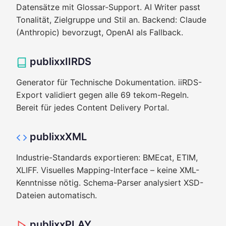
Datensätze mit Glossar-Support. AI Writer passt
Tonalität, Zielgruppe und Stil an. Backend: Claude
(Anthropic) bevorzugt, OpenAI als Fallback.
publixxIIRDS
Generator für Technische Dokumentation. iiRDS-
Export validiert gegen alle 69 tekom-Regeln.
Bereit für jedes Content Delivery Portal.
publixxXML
Industrie-Standards exportieren: BMEcat, ETIM,
XLIFF. Visuelles Mapping-Interface – keine XML-
Kenntnisse nötig. Schema-Parser analysiert XSD-
Dateien automatisch.
publixxPLAY