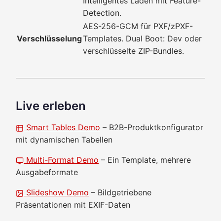
Intelligentes Laden mit Feature-
Detection.
AES-256-GCM für PXF/zPXF-
Verschlüsselung
Templates. Dual Boot: Dev oder
verschlüsselte ZIP-Bundles.
Live erleben
Smart Tables Demo
– B2B-Produktkonfigurator
mit dynamischen Tabellen
Multi-Format Demo
– Ein Template, mehrere
Ausgabeformate
Slideshow Demo
– Bildgetriebene
Präsentationen mit EXIF-Daten