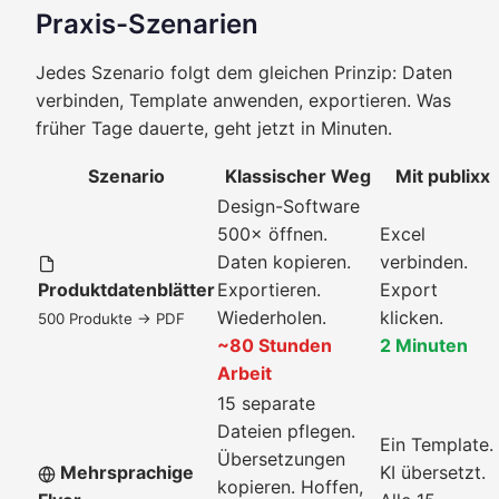
Praxis-Szenarien
Jedes Szenario folgt dem gleichen Prinzip: Daten
verbinden, Template anwenden, exportieren. Was
früher Tage dauerte, geht jetzt in Minuten.
Szenario
Klassischer Weg
Mit publixx
Design-Software
500× öffnen.
Excel
Daten kopieren.
verbinden.
Produktdatenblätter
Exportieren.
Export
Wiederholen.
klicken.
500 Produkte → PDF
~80 Stunden
2 Minuten
Arbeit
15 separate
Dateien pflegen.
Ein Template.
Übersetzungen
Mehrsprachige
KI übersetzt.
kopieren. Hoffen,