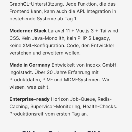
GraphQL-Unterstützung. Jede Funktion, die das
Frontend kann, kann auch die API. Integration in
bestehende Systeme ab Tag 1.
Moderner Stack
Laravel 11 + Vue.js 3 + Tailwind
CSS. Kein Java-Monolith, kein PHP 5 Legacy,
keine XML-Konfiguration. Code, den Entwickler
verstehen und erweitern wollen.
Made in Germany
Entwickelt von incoxx GmbH,
Ingolstadt. Über 20 Jahre Erfahrung mit
Produktdaten, PIM- und MDM-Systemen. Wir
wissen, was zählt.
Enterprise-ready
Horizon Job-Queue, Redis-
Caching, Supervisor-Monitoring, Health-Checks.
Produktionsreif vom ersten Tag an.