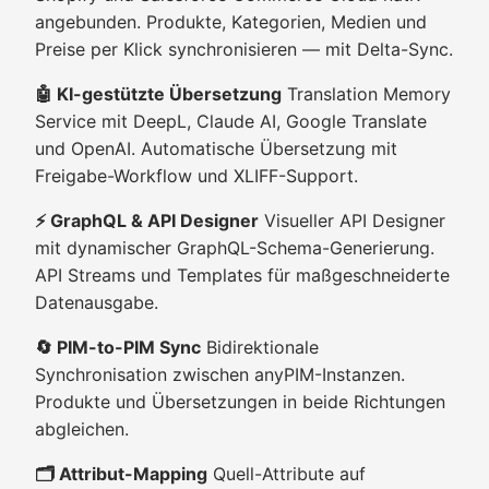
angebunden. Produkte, Kategorien, Medien und
Preise per Klick synchronisieren — mit Delta-Sync.
🤖 KI-gestützte Übersetzung
Translation Memory
Service mit DeepL, Claude AI, Google Translate
und OpenAI. Automatische Übersetzung mit
Freigabe-Workflow und XLIFF-Support.
⚡ GraphQL & API Designer
Visueller API Designer
mit dynamischer GraphQL-Schema-Generierung.
API Streams und Templates für maßgeschneiderte
Datenausgabe.
🔄 PIM-to-PIM Sync
Bidirektionale
Synchronisation zwischen anyPIM-Instanzen.
Produkte und Übersetzungen in beide Richtungen
abgleichen.
🗂️ Attribut-Mapping
Quell-Attribute auf