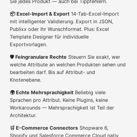
Sie jedes Produkt — auch bei Tippfehlern.
📦 Excel-Import & Export
14-Tab-Excel-Import
mit intelligenter Validierung. Export in JSON,
Publixx oder Ihr Wunschformat. Plus: Excel
Template Designer für individuelle
Exportvorlagen.
🛡️ Feingranulare Rechte
Steuern Sie exakt, wer
welche Attribute an welchen Produkten sehen und
bearbeiten darf. Bis auf Attribut- und
Knotenebene.
🌍 Echte Mehrsprachigkeit
Beliebig viele
Sprachen pro Attribut. Keine Plugins, keine
Workarounds — Mehrsprachigkeit ist Teil der
Architektur.
🛒 E-Commerce Connectors
Shopware 6,
Shopify und Salesforce Commerce Cloud nativ