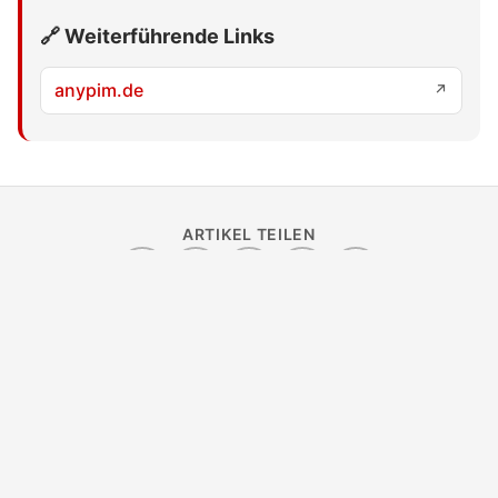
🔗 Weiterführende Links
anypim.de
↗
ARTIKEL TEILEN
Ähnliche Themen
←
→