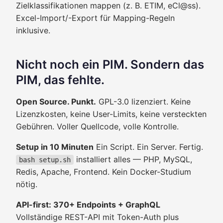
Zielklassifikationen mappen (z. B. ETIM, eCl@ss).
Excel-Import/-Export für Mapping-Regeln
inklusive.
Nicht noch ein PIM. Sondern das
PIM, das fehlte.
Open Source. Punkt.
GPL-3.0 lizenziert. Keine
Lizenzkosten, keine User-Limits, keine versteckten
Gebühren. Voller Quellcode, volle Kontrolle.
Setup in 10 Minuten
Ein Script. Ein Server. Fertig.
installiert alles — PHP, MySQL,
bash setup.sh
Redis, Apache, Frontend. Kein Docker-Studium
nötig.
API-first: 370+ Endpoints + GraphQL
Vollständige REST-API mit Token-Auth plus