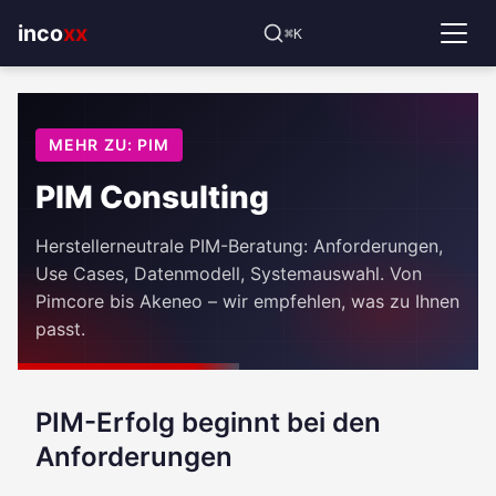
⌘K
incoxx
MEHR ZU: PIM
PIM Consulting
Herstellerneutrale PIM-Beratung: Anforderungen,
Use Cases, Datenmodell, Systemauswahl. Von
Pimcore bis Akeneo – wir empfehlen, was zu Ihnen
passt.
PIM-Erfolg beginnt bei den
Anforderungen