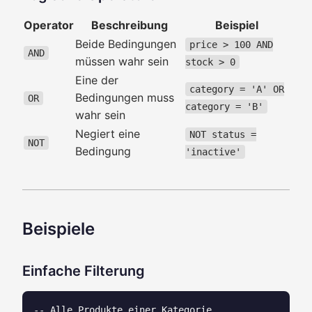
Operator
Beschreibung
Beispiel
Beide Bedingungen
price > 100 AND
AND
müssen wahr sein
stock > 0
Eine der
category = 'A' OR
Bedingungen muss
OR
category = 'B'
wahr sein
Negiert eine
NOT status =
NOT
Bedingung
'inactive'
Beispiele
Einfache Filterung
-- Alle Produkte einer Kategorie
