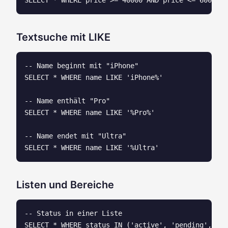
Textsuche mit LIKE
-- Name beginnt mit "iPhone"

SELECT * WHERE name LIKE 'iPhone%'

-- Name enthält "Pro"

SELECT * WHERE name LIKE '%Pro%'

-- Name endet mit "Ultra"

Listen und Bereiche
-- Status in einer Liste

SELECT * WHERE status IN ('active', 'pending', 're