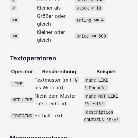
Kleiner als
<
stock < 10
Größer oder
>=
rating >= 4
gleich
Kleiner oder
<=
price <= 500
gleich
Textoperatoren
Operator
Beschreibung
Beispiel
Textmuster (mit
%
name LIKE
LIKE
als Wildcard)
'iPhone%'
Nicht dem Muster
name NOT LIKE
NOT LIKE
entsprechend
'%test%'
description
Enthält Text
CONTAINS
CONTAINS 'Pro'