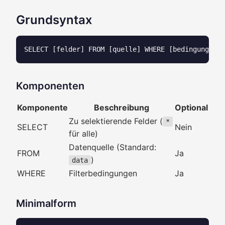
Grundsyntax
Komponenten
Komponente
Beschreibung
Optional
Zu selektierende Felder (
*
SELECT
Nein
für alle)
Datenquelle (Standard:
FROM
Ja
)
data
WHERE
Filterbedingungen
Ja
Minimalform