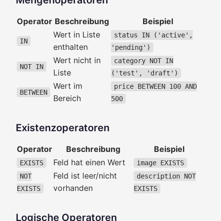
Mengenoperatoren
Operator
Beschreibung
Beispiel
Wert in Liste
status IN ('active',
IN
enthalten
'pending')
Wert nicht in
category NOT IN
NOT IN
Liste
('test', 'draft')
Wert im
price BETWEEN 100 AND
BETWEEN
Bereich
500
Existenzoperatoren
Operator
Beschreibung
Beispiel
Feld hat einen Wert
EXISTS
image EXISTS
Feld ist leer/nicht
NOT
description NOT
vorhanden
EXISTS
EXISTS
Logische Operatoren