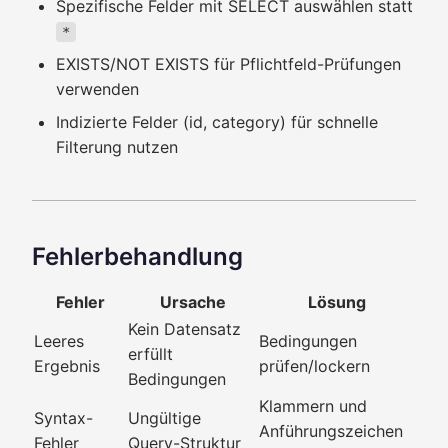
Spezifische Felder mit SELECT auswählen statt
*
EXISTS/NOT EXISTS für Pflichtfeld-Prüfungen
verwenden
Indizierte Felder (id, category) für schnelle
Filterung nutzen
Fehlerbehandlung
Fehler
Ursache
Lösung
Kein Datensatz
Leeres
Bedingungen
erfüllt
Ergebnis
prüfen/lockern
Bedingungen
Klammern und
Syntax-
Ungültige
Anführungszeichen
Fehler
Query-Struktur