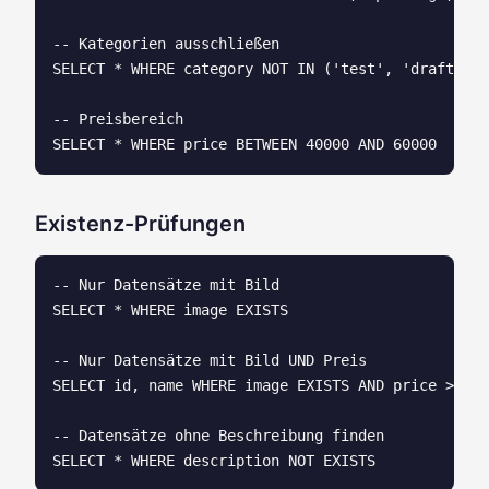
-- Kategorien ausschließen

SELECT * WHERE category NOT IN ('test', 'draft', '
-- Preisbereich

Existenz-Prüfungen
-- Nur Datensätze mit Bild

SELECT * WHERE image EXISTS

-- Nur Datensätze mit Bild UND Preis

SELECT id, name WHERE image EXISTS AND price > 0

-- Datensätze ohne Beschreibung finden
