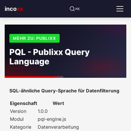
⌘K
incoxx
MEHR ZU: PUBLIXX
PQL - Publixx Query
Language
SQL-ähnliche Query-Sprache für Datenfilterung
Eigenschaft
Wert
Version
1.0.0
Modul
pql-engine.js
Kategorie
Datenverarbeitung