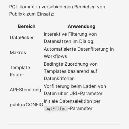
PQL kommt in verschiedenen Bereichen von
Publixx zum Einsatz:
Bereich
Anwendung
Interaktive Filterung von
DataPicker
Datensätzen im Dialog
Automatisierte Datenfilterung in
Makros
Workflows
Bedingte Zuordnung von
Template
Templates basierend auf
Router
Datenkriterien
Vorfilterung beim Laden von
API-Steuerung
Daten über URL-Parameter
Initiale Datenselektion per
publixxCONFIG
-Parameter
pqlFilter