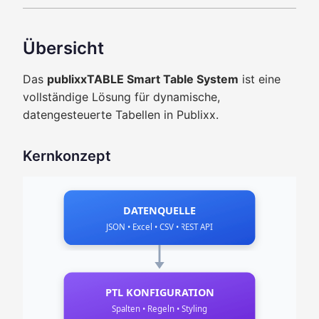
Übersicht
Das
publixxTABLE Smart Table System
ist eine
vollständige Lösung für dynamische,
datengesteuerte Tabellen in Publixx.
Kernkonzept
DATENQUELLE
JSON • Excel • CSV • REST API
PTL KONFIGURATION
Spalten • Regeln • Styling