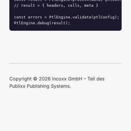
// result = { headers, cells, meta }

const errors = PtlEngine.validate(ptlConfig);

Copyright © 2026 incoxx GmbH – Teil des
Publixx Publishing Systems.