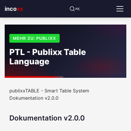
⌘K
incoxx
MEHR ZU: PUBLIXX
PTL - Publixx Table
Language
publixxTABLE - Smart Table System
Dokumentation v2.0.0
Dokumentation v2.0.0